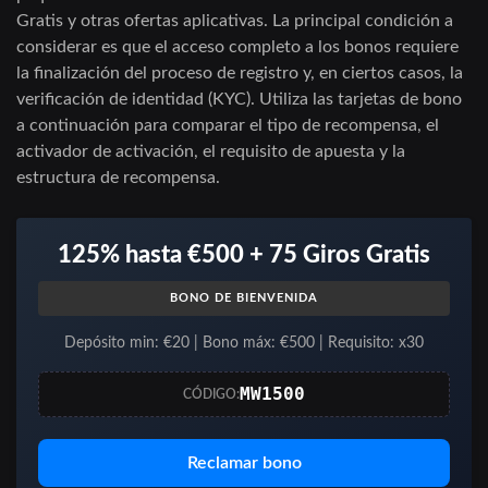
Gratis y otras ofertas aplicativas. La principal condición a
considerar es que el acceso completo a los bonos requiere
la finalización del proceso de registro y, en ciertos casos, la
verificación de identidad (KYC). Utiliza las tarjetas de bono
a continuación para comparar el tipo de recompensa, el
activador de activación, el requisito de apuesta y la
estructura de recompensa.
125% hasta €500 + 75 Giros Gratis
BONO DE BIENVENIDA
Depósito min: €20 | Bono máx: €500 | Requisito: x30
MW1500
CÓDIGO:
Reclamar bono