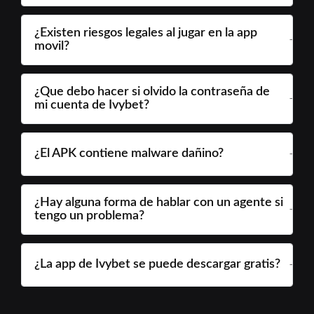
Cualquier coste aplicable al retiro depende del canal
utilizado y normalmente se muestra antes de confirmar la
¿Existen riesgos legales al jugar en la app
+
movil?
solicitud.
Recomendamos revisar los requisitos legales y los limites
de edad vigentes en tu region.
¿Que debo hacer si olvido la contraseña de
+
mi cuenta de Ivybet?
Pulsa "Olvide mi contraseña" en el menu e introduce tu
correo electronico para recibir instrucciones de
+
¿El APK contiene malware dañino?
recuperacion.
La app de Ivy Bet se prueba a fondo y solo solicita los
permisos necesarios para jugar.
¿Hay alguna forma de hablar con un agente si
+
tengo un problema?
Ponte en contacto con nuestros especialistas directamente
desde la app para cualquier ayuda que necesites.
+
¿La app de Ivybet se puede descargar gratis?
La descarga e instalacion de la app de Ivy Bet es
completamente gratuita para todos los usuarios.