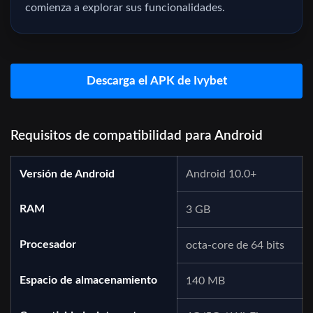
comienza a explorar sus funcionalidades.
Descarga el APK de Ivybet
Requisitos de compatibilidad para Android
Versión de Android
Android 10.0+
RAM
3 GB
Procesador
octa-core de 64 bits
Espacio de almacenamiento
140 MB