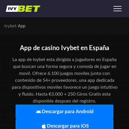
Casino
Ivybet
-
App
Casino en vivo
App
Deportes
App de casino Ivybet en España
Bono
La app de Ivybet esta dirigida a jugadores en España
Iniciar sesión
que buscan una forma segura y comoda de jugar en
Registrarse
movil. Ofrece 6.100 juegos moviles junto con
contenido de 54+ proveedores. una app dedicada
para dispositivos moviles favorece un juego intuitivo
y fluido. Hasta €3.000 + 250 Giros Gratis esta
disponible despues del registro.
Descargar para Android
Descargar para iOS