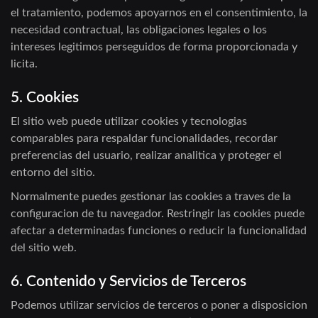
el tratamiento, podemos apoyarnos en el consentimiento, la
necesidad contractual, las obligaciones legales o los
intereses legitimos perseguidos de forma proporcionada y
licita.
5. Cookies
El sitio web puede utilizar cookies y tecnologias
comparables para respaldar funcionalidades, recordar
preferencias del usuario, realizar analitica y proteger el
entorno del sitio.
Normalmente puedes gestionar las cookies a traves de la
configuracion de tu navegador. Restringir las cookies puede
afectar a determinadas funciones o reducir la funcionalidad
del sitio web.
6. Contenido y Servicios de Terceros
Podemos utilizar servicios de terceros o poner a disposicion