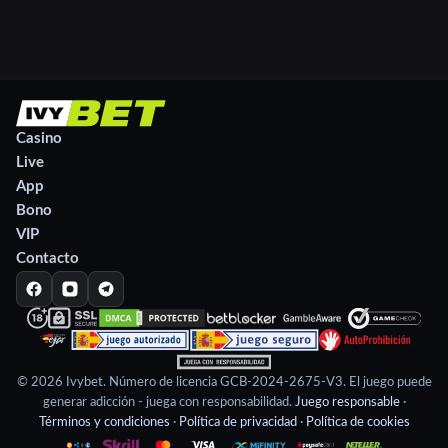
Casino
Live
App
Bono
VIP
Contacto
© 2026 Ivybet. Número de licencia GCB-2024-2675-V3. El juego puede
generar adicción - juega con responsabilidad.
Juego responsable
·
Términos y condiciones
·
Política de privacidad
·
Política de cookies