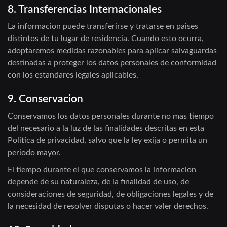
8. Transferencias Internacionales
La informacion puede transferirse y tratarse en paises
distintos de tu lugar de residencia. Cuando esto ocurra,
adoptaremos medidas razonables para aplicar salvaguardas
destinadas a proteger los datos personales de conformidad
con los estandares legales aplicables.
9. Conservacion
Conservamos los datos personales durante no mas tiempo
del necesario a la luz de las finalidades descritas en esta
Politica de privacidad, salvo que la ley exija o permita un
periodo mayor.
El tiempo durante el que conservamos la informacion
depende de su naturaleza, de la finalidad de uso, de
consideraciones de seguridad, de obligaciones legales y de
la necesidad de resolver disputas o hacer valer derechos.